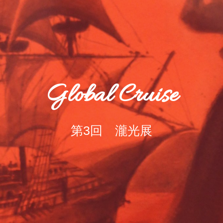
Global Cruise
第3回 瀧光展