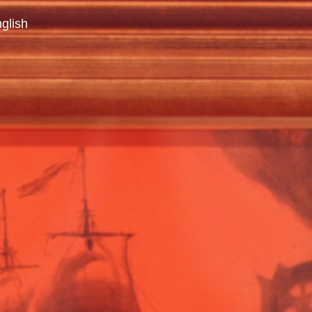
glish