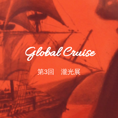
Global Cruise
第3回 瀧光展