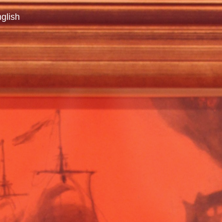
glish