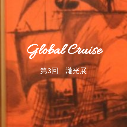
Global Cruise
第3回 瀧光展