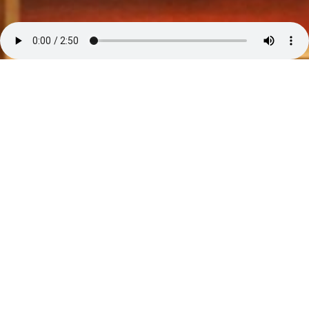
タヒチ島の皆既日食を描きました。ゴッホは太陽 月
はゴーギャン をそれぞれ象徴するものであるとすれ
ば 皆既日食は二人を重ねたものです。 前景の狼は彼